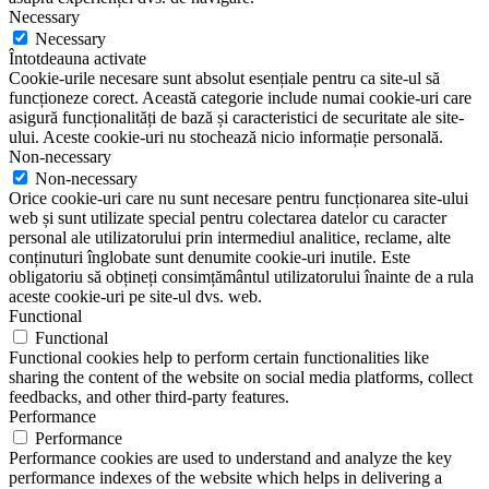
Necessary
Necessary
Întotdeauna activate
Cookie-urile necesare sunt absolut esențiale pentru ca site-ul să
funcționeze corect. Această categorie include numai cookie-uri care
asigură funcționalități de bază și caracteristici de securitate ale site-
ului. Aceste cookie-uri nu stochează nicio informație personală.
Non-necessary
Non-necessary
Orice cookie-uri care nu sunt necesare pentru funcționarea site-ului
web și sunt utilizate special pentru colectarea datelor cu caracter
personal ale utilizatorului prin intermediul analitice, reclame, alte
conținuturi înglobate sunt denumite cookie-uri inutile. Este
obligatoriu să obțineți consimțământul utilizatorului înainte de a rula
aceste cookie-uri pe site-ul dvs. web.
Functional
Functional
Functional cookies help to perform certain functionalities like
sharing the content of the website on social media platforms, collect
feedbacks, and other third-party features.
Performance
Performance
Performance cookies are used to understand and analyze the key
performance indexes of the website which helps in delivering a