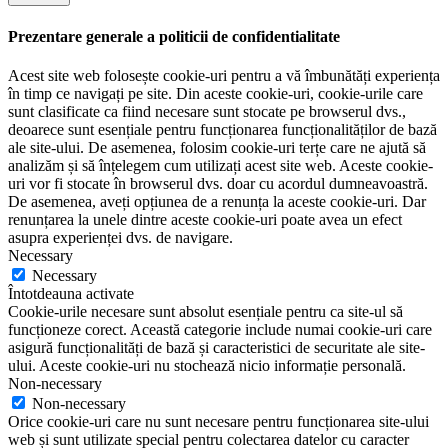
Prezentare generale a politicii de confidentialitate
Acest site web folosește cookie-uri pentru a vă îmbunătăți experiența
în timp ce navigați pe site. Din aceste cookie-uri, cookie-urile care
sunt clasificate ca fiind necesare sunt stocate pe browserul dvs.,
deoarece sunt esențiale pentru funcționarea funcționalităților de bază
ale site-ului. De asemenea, folosim cookie-uri terțe care ne ajută să
analizăm și să înțelegem cum utilizați acest site web. Aceste cookie-
uri vor fi stocate în browserul dvs. doar cu acordul dumneavoastră.
De asemenea, aveți opțiunea de a renunța la aceste cookie-uri. Dar
renunțarea la unele dintre aceste cookie-uri poate avea un efect
asupra experienței dvs. de navigare.
Necessary
Necessary
Întotdeauna activate
Cookie-urile necesare sunt absolut esențiale pentru ca site-ul să
funcționeze corect. Această categorie include numai cookie-uri care
asigură funcționalități de bază și caracteristici de securitate ale site-
ului. Aceste cookie-uri nu stochează nicio informație personală.
Non-necessary
Non-necessary
Orice cookie-uri care nu sunt necesare pentru funcționarea site-ului
web și sunt utilizate special pentru colectarea datelor cu caracter