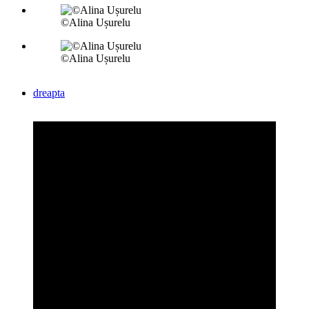
©Alina Ușurelu
©Alina Ușurelu
dreapta