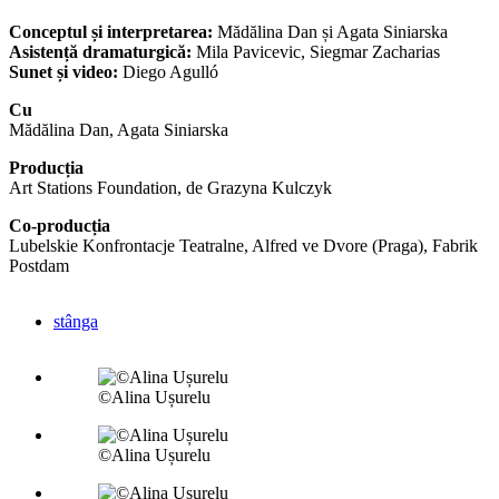
Conceptul și interpretarea:
Mădălina Dan și Agata Siniarska
Asistență dramaturgică:
Mila Pavicevic, Siegmar Zacharias
Sunet și video:
Diego Agulló
Cu
Mădălina Dan, Agata Siniarska
Producția
Art Stations Foundation, de Grazyna Kulczyk
Co-producția
Lubelskie Konfrontacje Teatralne, Alfred ve Dvore (Praga), Fabrik
Postdam
stânga
©Alina Ușurelu
©Alina Ușurelu