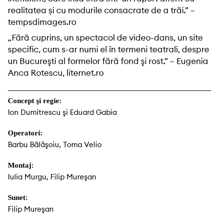
realitatea și cu modurile consacrate de a trăi.” –
tempsdimages.ro
„Fără cuprins, un spectacol de video-dans, un site
specific, cum s-ar numi el în termeni teatrali, despre
un Bucureşti al formelor fără fond şi rost.” – Eugenia
Anca Rotescu, liternet.ro
Concept şi regie:
Ion Dumitrescu şi Eduard Gabia
Operatori:
Barbu Bălăşoiu, Toma Velio
Montaj:
Iulia Murgu, Filip Mureşan
Sunet:
Filip Mureşan