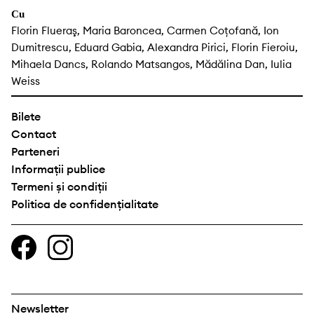
Cu
Florin Flueraş, Maria Baroncea, Carmen Coţofană, Ion
Dumitrescu, Eduard Gabia, Alexandra Pirici, Florin Fieroiu,
Mihaela Dancs, Rolando Matsangos, Mădălina Dan, Iulia
Weiss
Bilete
Contact
Parteneri
Informații publice
Termeni și condiții
Politica de confidențialitate
Newsletter