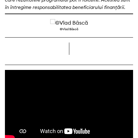
în întregime responsabilitatea beneficiarului finanțării.
©Vlad Bâscă
dreapta