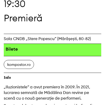
19:30
Premieră
Sala CNDB „Stere Popescu” (Mărășești, 80-82)
Bilete
kompostor.ro
Info
„Iluzionistele” a avut premiera în 2009. În 2021,
lucrarea semnată de Mădălina Dan revine pe
scenă cu o nouă generație de performeri.