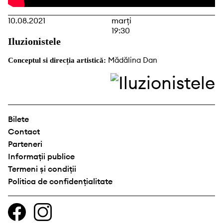
10.08.2021
marți
19:30
Iluzionistele
Mădălina Dan
Conceptul si direcția artistică:
Bilete
Contact
Parteneri
Informații publice
Termeni și condiții
Politica de confidențialitate