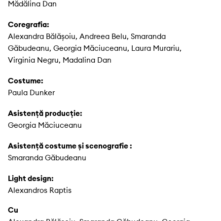
Mădălina Dan
Coregrafia:
Alexandra Bălășoiu, Andreea Belu, Smaranda
Găbudeanu, Georgia Măciuceanu, Laura Murariu,
Virginia Negru, Madalina Dan
Costume:
Paula Dunker
Asistență producție:
Georgia Măciuceanu
Asistență costume și scenografie :
Smaranda Găbudeanu
Light design:
Alexandros Raptis
Cu