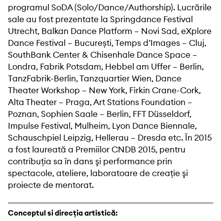
programul SoDA (Solo/Dance/Authorship). Lucrările
sale au fost prezentate la Springdance Festival
Utrecht, Balkan Dance Platform – Novi Sad, eXplore
Dance Festival – București, Temps d’Images – Cluj,
SouthBank Center & Chisenhale Dance Space –
Londra, Fabrik Potsdam, Hebbel am Uffer – Berlin,
TanzFabrik-Berlin, Tanzquartier Wien, Dance
Theater Workshop – New York, Firkin Crane-Cork,
Alta Theater – Praga, Art Stations Foundation –
Poznan, Sophien Saale – Berlin, FFT Düsseldorf,
Impulse Festival, Mulheim, Lyon Dance Biennale,
Schauschpiel Leipzig, Hellerau – Dresda etc. În 2015
a fost laureată a Premiilor CNDB 2015, pentru
contribuţia sa în dans şi performance prin
spectacole, ateliere, laboratoare de creaţie şi
proiecte de mentorat.
Conceptul si direcția artistică: