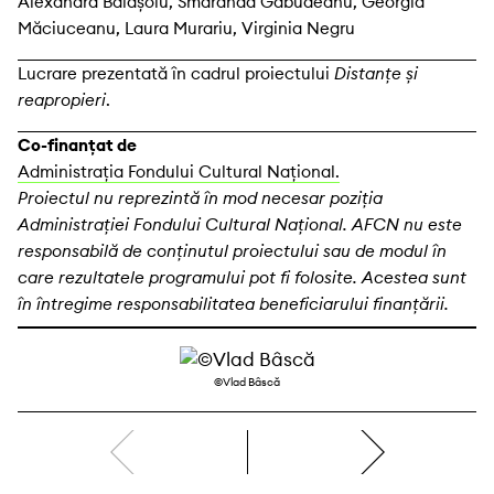
Alexandra Bălășoiu, Smaranda Găbudeanu, Georgia
Măciuceanu, Laura Murariu, Virginia Negru
Lucrare prezentată în cadrul proiectului
Distanțe și
reapropieri
.
Co-finanțat de
Administrația Fondului Cultural Național.
Proiectul nu reprezintă în mod necesar poziţia
Administrației Fondului Cultural Național. AFCN nu este
responsabilă de conținutul proiectului sau de modul în
care rezultatele programului pot fi folosite. Acestea sunt
în întregime responsabilitatea beneficiarului finanțării.
©Vlad Bâscă
dreapta