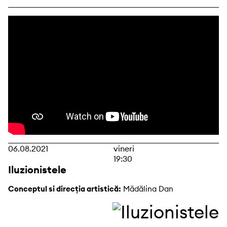
06.08.2021
vineri
19:30
Iluzionistele
Conceptul si direcția artistică:
Mădălina Dan