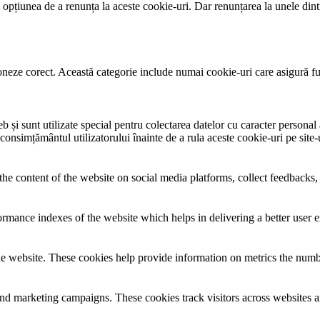
țiunea de a renunța la aceste cookie-uri. Dar renunțarea la unele dintr
neze corect. Această categorie include numai cookie-uri care asigură funcț
și sunt utilizate special pentru colectarea datelor cu caracter personal al
 consimțământul utilizatorului înainte de a rula aceste cookie-uri pe site
the content of the website on social media platforms, collect feedbacks, 
mance indexes of the website which helps in delivering a better user ex
e website. These cookies help provide information on metrics the number 
and marketing campaigns. These cookies track visitors across websites a