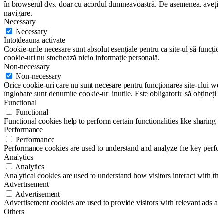
în browserul dvs. doar cu acordul dumneavoastră. De asemenea, aveți op
navigare.
Necessary
Necessary
Întotdeauna activate
Cookie-urile necesare sunt absolut esențiale pentru ca site-ul să funcțio
cookie-uri nu stochează nicio informație personală.
Non-necessary
Non-necessary
Orice cookie-uri care nu sunt necesare pentru funcționarea site-ului web 
înglobate sunt denumite cookie-uri inutile. Este obligatoriu să obțineți
Functional
Functional
Functional cookies help to perform certain functionalities like sharing 
Performance
Performance
Performance cookies are used to understand and analyze the key perfor
Analytics
Analytics
Analytical cookies are used to understand how visitors interact with th
Advertisement
Advertisement
Advertisement cookies are used to provide visitors with relevant ads 
Others