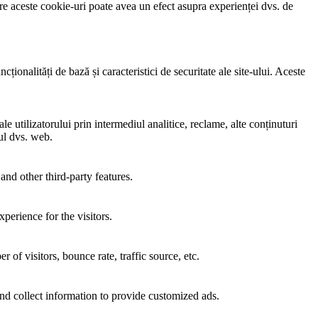
e aceste cookie-uri poate avea un efect asupra experienței dvs. de
ionalități de bază și caracteristici de securitate ale site-ului. Aceste
e utilizatorului prin intermediul analitice, reclame, alte conținuturi
-ul dvs. web.
and other third-party features.
perience for the visitors.
of visitors, bounce rate, traffic source, etc.
nd collect information to provide customized ads.