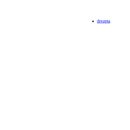
dreapta