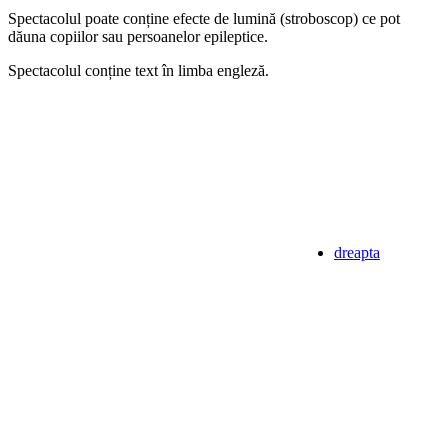
Spectacolul poate conține efecte de lumină (stroboscop) ce pot
dăuna copiilor sau persoanelor epileptice.
Spectacolul conține text în limba engleză.
dreapta