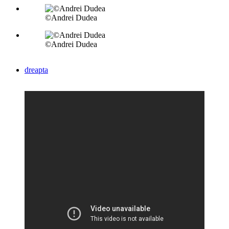
©Andrei Dudea
©Andrei Dudea
dreapta