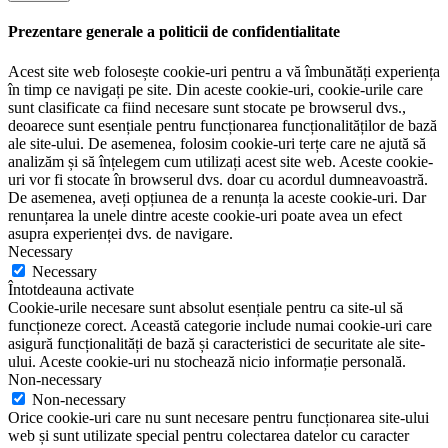
Prezentare generale a politicii de confidentialitate
Acest site web folosește cookie-uri pentru a vă îmbunătăți experiența
în timp ce navigați pe site. Din aceste cookie-uri, cookie-urile care
sunt clasificate ca fiind necesare sunt stocate pe browserul dvs.,
deoarece sunt esențiale pentru funcționarea funcționalităților de bază
ale site-ului. De asemenea, folosim cookie-uri terțe care ne ajută să
analizăm și să înțelegem cum utilizați acest site web. Aceste cookie-
uri vor fi stocate în browserul dvs. doar cu acordul dumneavoastră.
De asemenea, aveți opțiunea de a renunța la aceste cookie-uri. Dar
renunțarea la unele dintre aceste cookie-uri poate avea un efect
asupra experienței dvs. de navigare.
Necessary
Necessary
Întotdeauna activate
Cookie-urile necesare sunt absolut esențiale pentru ca site-ul să
funcționeze corect. Această categorie include numai cookie-uri care
asigură funcționalități de bază și caracteristici de securitate ale site-
ului. Aceste cookie-uri nu stochează nicio informație personală.
Non-necessary
Non-necessary
Orice cookie-uri care nu sunt necesare pentru funcționarea site-ului
web și sunt utilizate special pentru colectarea datelor cu caracter