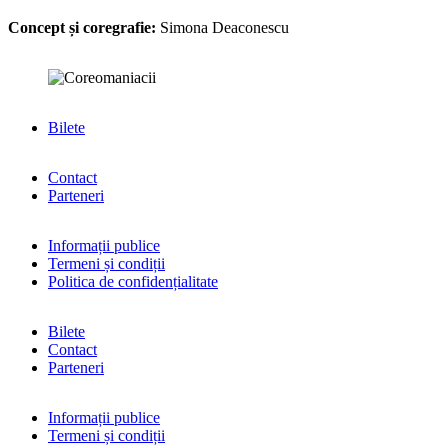
Concept și coregrafie:
Simona Deaconescu
Bilete
Contact
Parteneri
Informații publice
Termeni și condiții
Politica de confidențialitate
Bilete
Contact
Parteneri
Informații publice
Termeni și condiții