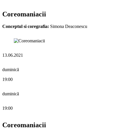
Coreomaniacii
Conceptul si coregrafia:
Simona Deaconescu
13.06.2021
duminică
19:00
duminică
19:00
Coreomaniacii