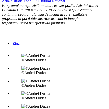
Administrația Fondului Cultural Național.
Programul nu reprezintă în mod necesar poziţia Administrației
Fondului Cultural Național. AFCN nu este responsabilă de
conținutul programului sau de modul în care rezultatele
programului pot fi folosite. Acestea sunt în întregime
responsabilitatea beneficiarului finanțării.
stânga
©Andrei Dudea
©Andrei Dudea
©Andrei Dudea
©Andrei Dudea