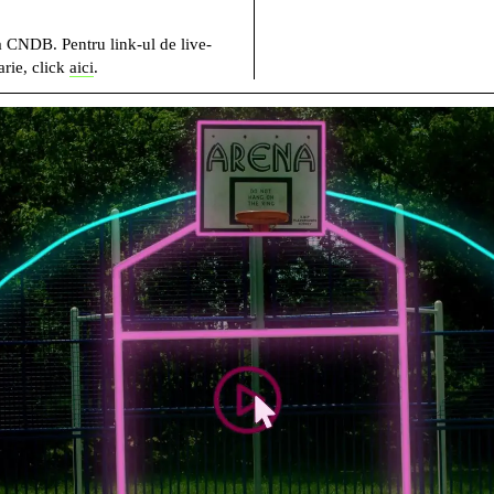
a CNDB. Pentru link-ul de live-
rie, click
aici
.