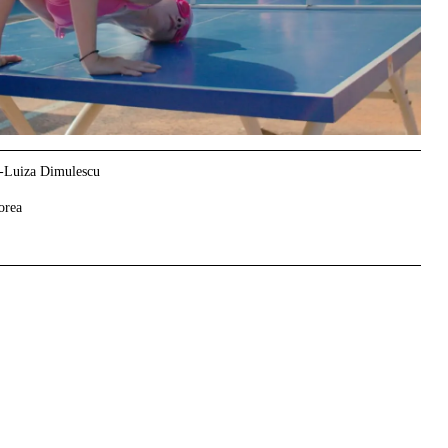
a-Luiza Dimulescu
orea