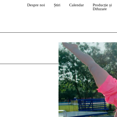
Despre noi
Știri
Calendar
Producție și
Difuzare