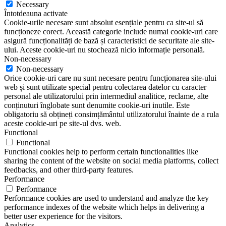
Necessary
Întotdeauna activate
Cookie-urile necesare sunt absolut esențiale pentru ca site-ul să
funcționeze corect. Această categorie include numai cookie-uri care
asigură funcționalități de bază și caracteristici de securitate ale site-
ului. Aceste cookie-uri nu stochează nicio informație personală.
Non-necessary
Non-necessary
Orice cookie-uri care nu sunt necesare pentru funcționarea site-ului
web și sunt utilizate special pentru colectarea datelor cu caracter
personal ale utilizatorului prin intermediul analitice, reclame, alte
conținuturi înglobate sunt denumite cookie-uri inutile. Este
obligatoriu să obțineți consimțământul utilizatorului înainte de a rula
aceste cookie-uri pe site-ul dvs. web.
Functional
Functional
Functional cookies help to perform certain functionalities like
sharing the content of the website on social media platforms, collect
feedbacks, and other third-party features.
Performance
Performance
Performance cookies are used to understand and analyze the key
performance indexes of the website which helps in delivering a
better user experience for the visitors.
Analytics