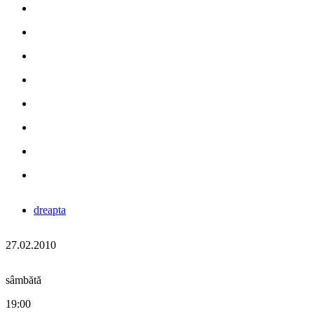
dreapta
27.02.2010
sâmbătă
19:00