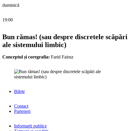
duminică
19:00
Bun rămas! (sau despre discretele scăpări
ale sistemului limbic)
Conceptul și coregrafia:
Farid Fairuz
Bilete
Contact
Parteneri
Informații publice