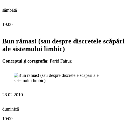
sâmbătă
19:00
Bun rămas! (sau despre discretele scăpări
ale sistemului limbic)
Conceptul și coregrafia:
Farid Fairuz
28.02.2010
duminică
19:00