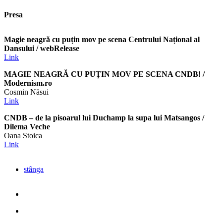
Presa
Magie neagră cu puțin mov pe scena Centrului Național al
Dansului
/ webRelease
Link
MAGIE NEAGRĂ CU PUȚIN MOV PE SCENA CNDB! /
Modernism.ro
Cosmin Năsui
Link
CNDB – de la pisoarul lui Duchamp la supa lui Matsangos /
Dilema Veche
Oana Stoica
Link
stânga