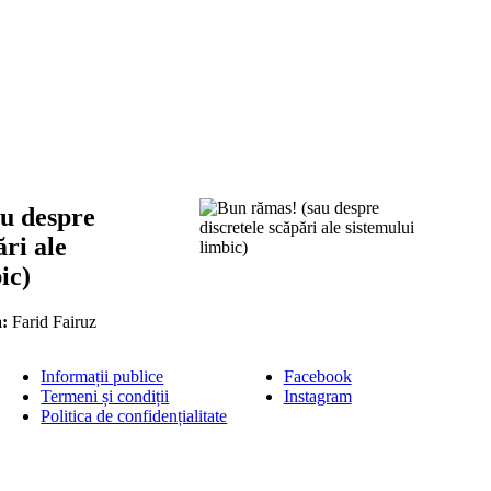
u despre
ări ale
ic)
:
Farid Fairuz
Informații publice
Facebook
Termeni și condiții
Instagram
Politica de confidențialitate