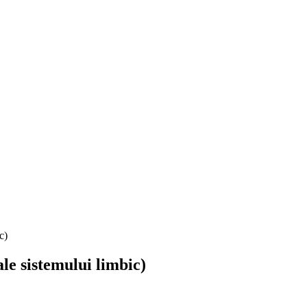
c)
le sistemului limbic)