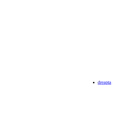
dreapta