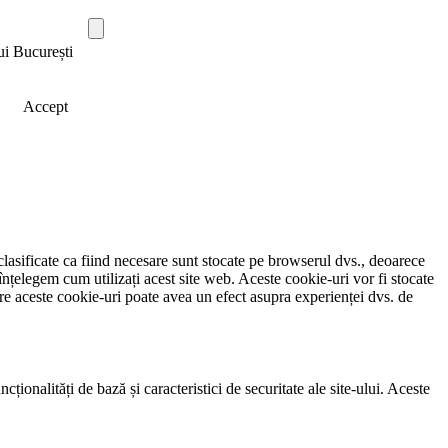
ui București
Accept
clasificate ca fiind necesare sunt stocate pe browserul dvs., deoarece
înțelegem cum utilizați acest site web. Aceste cookie-uri vor fi stocate
e aceste cookie-uri poate avea un efect asupra experienței dvs. de
ionalități de bază și caracteristici de securitate ale site-ului. Aceste