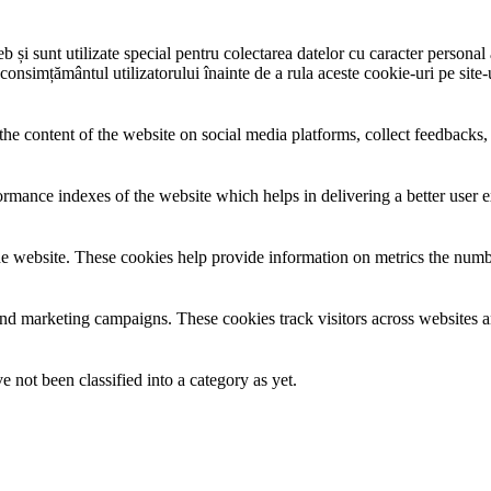
și sunt utilizate special pentru colectarea datelor cu caracter personal al
 consimțământul utilizatorului înainte de a rula aceste cookie-uri pe site
the content of the website on social media platforms, collect feedbacks, 
mance indexes of the website which helps in delivering a better user ex
e website. These cookies help provide information on metrics the number 
and marketing campaigns. These cookies track visitors across websites a
 not been classified into a category as yet.