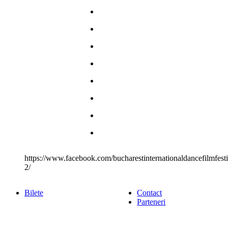
https://www.facebook.com/bucharestinternationaldancefilmfes
2/
Bilete
Contact
Parteneri