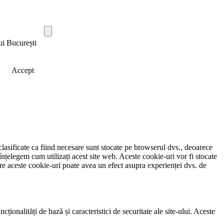
ui București
Accept
clasificate ca fiind necesare sunt stocate pe browserul dvs., deoarece
înțelegem cum utilizați acest site web. Aceste cookie-uri vor fi stocate
e aceste cookie-uri poate avea un efect asupra experienței dvs. de
ionalități de bază și caracteristici de securitate ale site-ului. Aceste