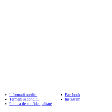
Informații publice
Facebook
Termeni și condiții
Instagram
Politica de confidențialitate