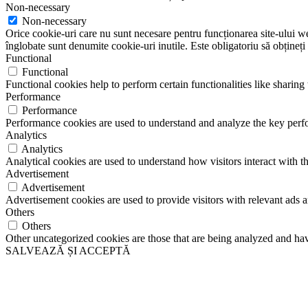
Non-necessary
Non-necessary
Orice cookie-uri care nu sunt necesare pentru funcționarea site-ului web 
înglobate sunt denumite cookie-uri inutile. Este obligatoriu să obțineți
Functional
Functional
Functional cookies help to perform certain functionalities like sharing 
Performance
Performance
Performance cookies are used to understand and analyze the key perfor
Analytics
Analytics
Analytical cookies are used to understand how visitors interact with th
Advertisement
Advertisement
Advertisement cookies are used to provide visitors with relevant ads 
Others
Others
Other uncategorized cookies are those that are being analyzed and have
SALVEAZĂ ȘI ACCEPTĂ