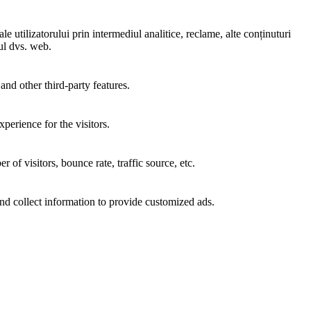
e utilizatorului prin intermediul analitice, reclame, alte conținuturi
-ul dvs. web.
and other third-party features.
perience for the visitors.
of visitors, bounce rate, traffic source, etc.
nd collect information to provide customized ads.