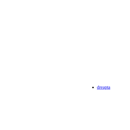
dreapta