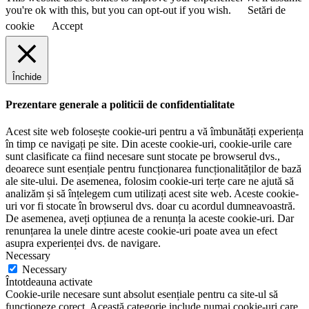
you're ok with this, but you can opt-out if you wish.
Setări de
cookie
Accept
Închide
Prezentare generale a politicii de confidentialitate
Acest site web folosește cookie-uri pentru a vă îmbunătăți experiența
în timp ce navigați pe site. Din aceste cookie-uri, cookie-urile care
sunt clasificate ca fiind necesare sunt stocate pe browserul dvs.,
deoarece sunt esențiale pentru funcționarea funcționalităților de bază
ale site-ului. De asemenea, folosim cookie-uri terțe care ne ajută să
analizăm și să înțelegem cum utilizați acest site web. Aceste cookie-
uri vor fi stocate în browserul dvs. doar cu acordul dumneavoastră.
De asemenea, aveți opțiunea de a renunța la aceste cookie-uri. Dar
renunțarea la unele dintre aceste cookie-uri poate avea un efect
asupra experienței dvs. de navigare.
Necessary
Necessary
Întotdeauna activate
Cookie-urile necesare sunt absolut esențiale pentru ca site-ul să
funcționeze corect. Această categorie include numai cookie-uri care