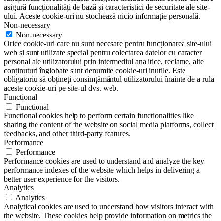
asigură funcționalități de bază și caracteristici de securitate ale site-
ului. Aceste cookie-uri nu stochează nicio informație personală.
Non-necessary
Non-necessary
Orice cookie-uri care nu sunt necesare pentru funcționarea site-ului
web și sunt utilizate special pentru colectarea datelor cu caracter
personal ale utilizatorului prin intermediul analitice, reclame, alte
conținuturi înglobate sunt denumite cookie-uri inutile. Este
obligatoriu să obțineți consimțământul utilizatorului înainte de a rula
aceste cookie-uri pe site-ul dvs. web.
Functional
Functional
Functional cookies help to perform certain functionalities like
sharing the content of the website on social media platforms, collect
feedbacks, and other third-party features.
Performance
Performance
Performance cookies are used to understand and analyze the key
performance indexes of the website which helps in delivering a
better user experience for the visitors.
Analytics
Analytics
Analytical cookies are used to understand how visitors interact with
the website. These cookies help provide information on metrics the