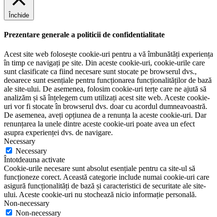
Închide
Prezentare generale a politicii de confidentialitate
Acest site web folosește cookie-uri pentru a vă îmbunătăți experiența
în timp ce navigați pe site. Din aceste cookie-uri, cookie-urile care
sunt clasificate ca fiind necesare sunt stocate pe browserul dvs.,
deoarece sunt esențiale pentru funcționarea funcționalităților de bază
ale site-ului. De asemenea, folosim cookie-uri terțe care ne ajută să
analizăm și să înțelegem cum utilizați acest site web. Aceste cookie-
uri vor fi stocate în browserul dvs. doar cu acordul dumneavoastră.
De asemenea, aveți opțiunea de a renunța la aceste cookie-uri. Dar
renunțarea la unele dintre aceste cookie-uri poate avea un efect
asupra experienței dvs. de navigare.
Necessary
Necessary
Întotdeauna activate
Cookie-urile necesare sunt absolut esențiale pentru ca site-ul să
funcționeze corect. Această categorie include numai cookie-uri care
asigură funcționalități de bază și caracteristici de securitate ale site-
ului. Aceste cookie-uri nu stochează nicio informație personală.
Non-necessary
Non-necessary