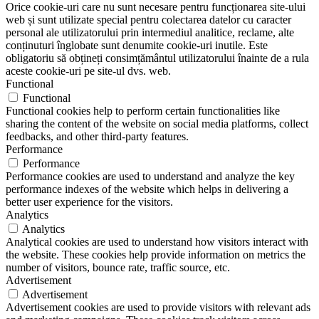
Orice cookie-uri care nu sunt necesare pentru funcționarea site-ului
web și sunt utilizate special pentru colectarea datelor cu caracter
personal ale utilizatorului prin intermediul analitice, reclame, alte
conținuturi înglobate sunt denumite cookie-uri inutile. Este
obligatoriu să obțineți consimțământul utilizatorului înainte de a rula
aceste cookie-uri pe site-ul dvs. web.
Functional
Functional
Functional cookies help to perform certain functionalities like
sharing the content of the website on social media platforms, collect
feedbacks, and other third-party features.
Performance
Performance
Performance cookies are used to understand and analyze the key
performance indexes of the website which helps in delivering a
better user experience for the visitors.
Analytics
Analytics
Analytical cookies are used to understand how visitors interact with
the website. These cookies help provide information on metrics the
number of visitors, bounce rate, traffic source, etc.
Advertisement
Advertisement
Advertisement cookies are used to provide visitors with relevant ads