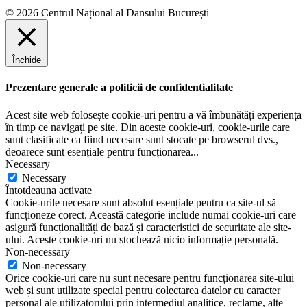
e
© 2026 Centrul Național al Dansului București
Închide
Prezentare generale a politicii de confidentialitate
Acest site web folosește cookie-uri pentru a vă îmbunătăți experiența
în timp ce navigați pe site. Din aceste cookie-uri, cookie-urile care
sunt clasificate ca fiind necesare sunt stocate pe browserul dvs.,
deoarece sunt esențiale pentru funcționarea
...
Necessary
Necessary
Întotdeauna activate
Cookie-urile necesare sunt absolut esențiale pentru ca site-ul să
funcționeze corect. Această categorie include numai cookie-uri care
asigură funcționalități de bază și caracteristici de securitate ale site-
ului. Aceste cookie-uri nu stochează nicio informație personală.
Non-necessary
Non-necessary
Orice cookie-uri care nu sunt necesare pentru funcționarea site-ului
web și sunt utilizate special pentru colectarea datelor cu caracter
personal ale utilizatorului prin intermediul analitice, reclame, alte