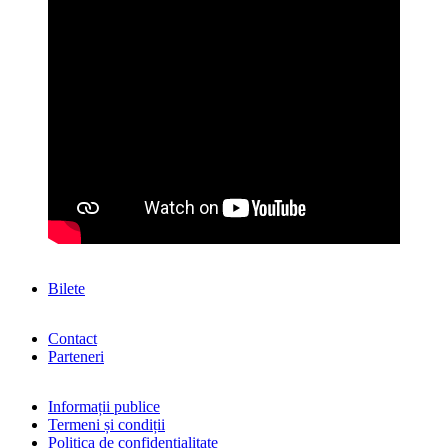
Bilete
Contact
Parteneri
Informații publice
Termeni și condiții
Politica de confidențialitate