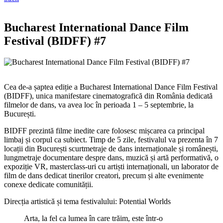
Bucharest International Dance Film
Festival (BIDFF) #7
Cea de-a șaptea ediție a Bucharest International Dance Film Festival
(BIDFF), unica manifestare cinematografică din România dedicată
filmelor de dans, va avea loc în perioada 1 – 5 septembrie, la
București.
BIDFF prezintă filme inedite care folosesc mișcarea ca principal
limbaj și corpul ca subiect. Timp de 5 zile, festivalul va prezenta în 7
locații din București scurtmetraje de dans internaționale și românești,
lungmetraje documentare despre dans, muzică și artă performativă, o
expoziție VR, masterclass-uri cu artiști internaționali, un laborator de
film de dans dedicat tinerilor creatori, precum și alte evenimente
conexe dedicate comunității.
Direcția artistică și tema festivalului: Potential Worlds
Arta, la fel ca lumea în care trăim, este într-o