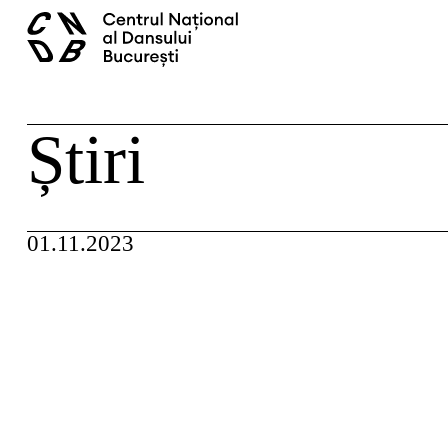
Skip
caută
to
content
Știri
01.11.2023