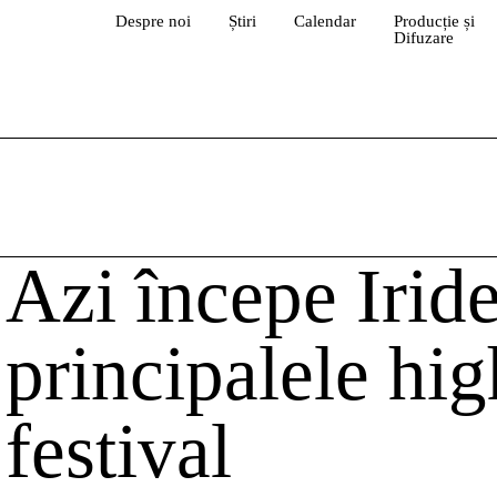
Despre noi
Știri
Calendar
Producție și
Difuzare
Azi începe Irid
principalele hig
festival