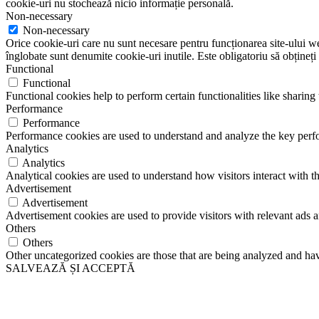
cookie-uri nu stochează nicio informație personală.
Non-necessary
Non-necessary
Orice cookie-uri care nu sunt necesare pentru funcționarea site-ului web 
înglobate sunt denumite cookie-uri inutile. Este obligatoriu să obțineți
Functional
Functional
Functional cookies help to perform certain functionalities like sharing 
Performance
Performance
Performance cookies are used to understand and analyze the key perfor
Analytics
Analytics
Analytical cookies are used to understand how visitors interact with th
Advertisement
Advertisement
Advertisement cookies are used to provide visitors with relevant ads 
Others
Others
Other uncategorized cookies are those that are being analyzed and have
SALVEAZĂ ȘI ACCEPTĂ