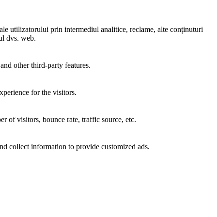
e utilizatorului prin intermediul analitice, reclame, alte conținuturi
-ul dvs. web.
and other third-party features.
perience for the visitors.
of visitors, bounce rate, traffic source, etc.
nd collect information to provide customized ads.