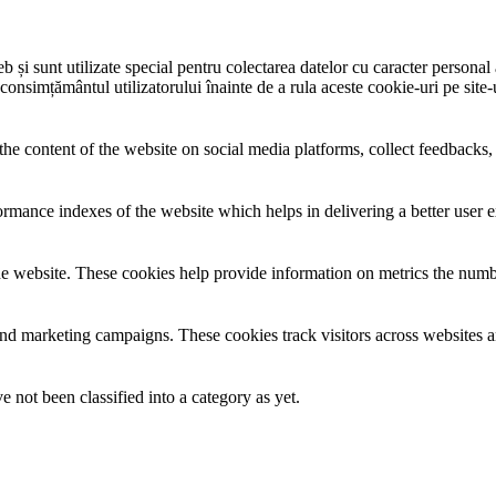
și sunt utilizate special pentru colectarea datelor cu caracter personal al
 consimțământul utilizatorului înainte de a rula aceste cookie-uri pe site
the content of the website on social media platforms, collect feedbacks, 
mance indexes of the website which helps in delivering a better user ex
e website. These cookies help provide information on metrics the number 
and marketing campaigns. These cookies track visitors across websites a
 not been classified into a category as yet.