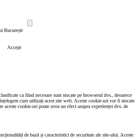
ui București
Accept
clasificate ca fiind necesare sunt stocate pe browserul dvs., deoarece
înțelegem cum utilizați acest site web. Aceste cookie-uri vor fi stocate
e aceste cookie-uri poate avea un efect asupra experienței dvs. de
ionalități de bază și caracteristici de securitate ale site-ului. Aceste