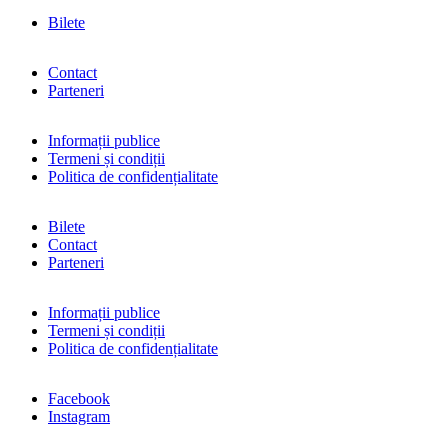
Bilete
Contact
Parteneri
Informații publice
Termeni și condiții
Politica de confidențialitate
Bilete
Contact
Parteneri
Informații publice
Termeni și condiții
Politica de confidențialitate
Facebook
Instagram