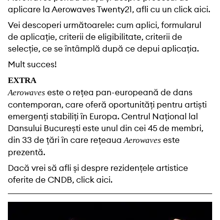
aplicare la Aerowaves Twenty21, afli cu un click
aici
.
Vei descoperi următoarele: cum aplici, formularul
de aplicație, criterii de eligibilitate, criterii de
selecție, ce se întâmplă după ce depui aplicația.
Mult succes!
EXTRA
este o rețea pan-europeană de dans
Aerowaves
contemporan, care oferă oportunități pentru artiști
emergenți stabiliți în Europa. Centrul Național lal
Dansului București este unul din cei 45 de membri,
din 33 de țări în care rețeaua
este
Aerowaves
prezentă.
Dacă vrei să afli și despre rezidențele artistice
oferite de CNDB, click
aici
.