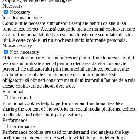
asupra experienței dvs. de navigare.
Necessary
Necessary
Întotdeauna activate
Cookie-urile necesare sunt absolut esențiale pentru ca site-ul să
funcționeze corect. Această categorie include numai cookie-uri care
asigură funcționalități de bază și caracteristici de securitate ale site-
ului. Aceste cookie-uri nu stochează nicio informație personală.
Non-necessary
Non-necessary
Orice cookie-uri care nu sunt necesare pentru funcționarea site-ului
web și sunt utilizate special pentru colectarea datelor cu caracter
personal ale utilizatorului prin intermediul analitice, reclame, alte
conținuturi înglobate sunt denumite cookie-uri inutile. Este
obligatoriu să obțineți consimțământul utilizatorului înainte de a rula
aceste cookie-uri pe site-ul dvs. web.
Functional
Functional
Functional cookies help to perform certain functionalities like
sharing the content of the website on social media platforms, collect
feedbacks, and other third-party features.
Performance
Performance
Performance cookies are used to understand and analyze the key
performance indexes of the website which helps in delivering a