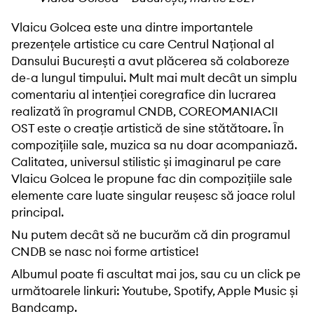
Vlaicu Golcea este una dintre importantele
prezențele artistice cu care Centrul Național al
Dansului București a avut plăcerea să colaboreze
de-a lungul timpului. Mult mai mult decât un simplu
comentariu al intenției coregrafice din lucrarea
realizată în programul CNDB, COREOMANIACII
OST este o creație artistică de sine stătătoare. În
compozițiile sale, muzica sa nu doar acompaniază.
Calitatea, universul stilistic și imaginarul pe care
Vlaicu Golcea le propune fac din compozițiile sale
elemente care luate singular reușesc să joace rolul
principal.
Nu putem decât să ne bucurăm că din programul
CNDB se nasc noi forme artistice!
Albumul poate fi ascultat mai jos, sau cu un click pe
următoarele linkuri:
Youtube
,
Spotify
,
Apple Music
și
Bandcamp
.