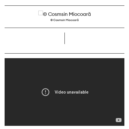
© Cosmsin Miocoară
dreapta