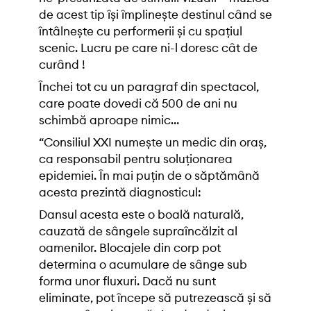
de acest tip își împlinește destinul când se
întâlnește cu performerii și cu spațiul
scenic. Lucru pe care ni-l doresc cât de
curând !
Închei tot cu un paragraf din spectacol,
care poate dovedi că 500 de ani nu
schimbă aproape nimic…
“Consiliul XXI numește un medic din oraș,
ca responsabil pentru soluționarea
epidemiei. În mai puțin de o săptămână
acesta prezintă diagnosticul:
Dansul acesta este o boală naturală,
cauzată de sângele supraîncălzit al
oamenilor. Blocajele din corp pot
determina o acumulare de sânge sub
forma unor fluxuri. Dacă nu sunt
eliminate, pot începe să putrezească și să