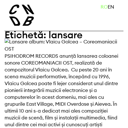
Skip
caută
RO
EN
to
content
Etichetă:
lansare
PSIHODROM RECORDS
anunță lansarea coloanei
sonore COREOMANIACII OST, realizată de
compozitorul
Vlaicu Golcea
. Cu peste 20 ani în
scena muzicii performative, începând cu 1996,
Vlaicu Golcea poate fi lejer considerat unul dintre
pionierii integrării muzicii electronice și a
computerelor în acest domeniu, mai ales cu
grupurile East Village, MIDI Overdose și Aievea. În
ultimii 10 ani s-a dedicat mai ales compoziției
muzicii de scenă, film și instalații multimedia, fiind
unul dintre cei mai activi și cunoscuți artiști