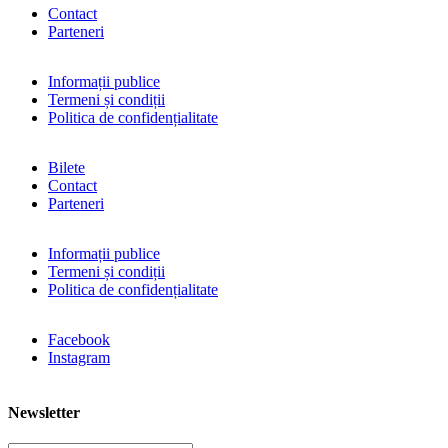
Contact
Parteneri
Informații publice
Termeni și condiții
Politica de confidențialitate
Bilete
Contact
Parteneri
Informații publice
Termeni și condiții
Politica de confidențialitate
Facebook
Instagram
Newsletter