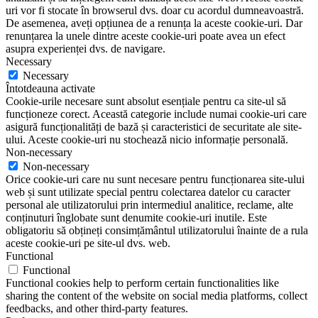
uri vor fi stocate în browserul dvs. doar cu acordul dumneavoastră.
De asemenea, aveți opțiunea de a renunța la aceste cookie-uri. Dar
renunțarea la unele dintre aceste cookie-uri poate avea un efect
asupra experienței dvs. de navigare.
Necessary
Necessary
Întotdeauna activate
Cookie-urile necesare sunt absolut esențiale pentru ca site-ul să
funcționeze corect. Această categorie include numai cookie-uri care
asigură funcționalități de bază și caracteristici de securitate ale site-
ului. Aceste cookie-uri nu stochează nicio informație personală.
Non-necessary
Non-necessary
Orice cookie-uri care nu sunt necesare pentru funcționarea site-ului
web și sunt utilizate special pentru colectarea datelor cu caracter
personal ale utilizatorului prin intermediul analitice, reclame, alte
conținuturi înglobate sunt denumite cookie-uri inutile. Este
obligatoriu să obțineți consimțământul utilizatorului înainte de a rula
aceste cookie-uri pe site-ul dvs. web.
Functional
Functional
Functional cookies help to perform certain functionalities like
sharing the content of the website on social media platforms, collect
feedbacks, and other third-party features.