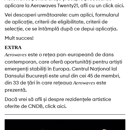
aplicare la Aerowaves Twenty21, afli cu un click
aici
.
Vei descoperi următoarele: cum aplici, formularul
de aplicație, criterii de eligibilitate, criterii de
selecție, ce se întâmplă după ce depui aplicația.
Mult succes!
EXTRA
este o rețea pan-europeană de dans
Aerowaves
contemporan, care oferă oportunități pentru artiști
emergenți stabiliți în Europa. Centrul Național lal
Dansului București este unul din cei 45 de membri,
din 33 de țări în care rețeaua
este
Aerowaves
prezentă.
Dacă vrei să afli și despre rezidențele artistice
oferite de CNDB, click
aici
.