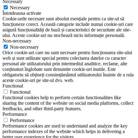
Necessary
Necessary
Întotdeauna activate
Cookie-urile necesare sunt absolut esențiale pentru ca site-ul să
funcționeze corect. Această categorie include numai cookie-uri care
asigură funcționalități de bază și caracteristici de securitate ale site-
ului. Aceste cookie-uri nu stochează nicio informație personală.
Non-necessary
Non-necessary
Orice cookie-uri care nu sunt necesare pentru funcționarea site-ului
web și sunt utilizate special pentru colectarea datelor cu caracter
personal ale utilizatorului prin intermediul analitice, reclame, alte
conținuturi înglobate sunt denumite cookie-uri inutile. Este
obligatoriu să obțineți consimțământul utilizatorului înainte de a rula
aceste cookie-uri pe site-ul dvs. web.
Functional
Functional
Functional cookies help to perform certain functionalities like
sharing the content of the website on social media platforms, collect
feedbacks, and other third-party features.
Performance
Performance
Performance cookies are used to understand and analyze the key
performance indexes of the website which helps in delivering a
better user experience for the visitors.