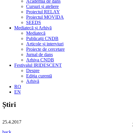
Academia de dans
Cursuri și ateliere
Proiectul RELAY
Proiectul MOVIDA
SEEDS
Mediatecă și Arhivă
Mediatecă
Publicații CNDB
Articole și interviuri
Proiecte de cercetare
Jurnal de dans
Arhiva CNDB
Festivalul IRIDESCENT
Despre
Ediția curentă
Arhivă
RO
EN
Știri
25.4.2017
back