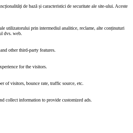
ionalități de bază și caracteristici de securitate ale site-ului. Aceste
e utilizatorului prin intermediul analitice, reclame, alte conținuturi
-ul dvs. web.
and other third-party features.
perience for the visitors.
of visitors, bounce rate, traffic source, etc.
nd collect information to provide customized ads.