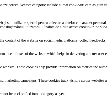
neze corect. Această categorie include numai cookie-uri care asigură funcț
și sunt utilizate special pentru colectarea datelor cu caracter personal al
 consimțământul utilizatorului înainte de a rula aceste cookie-uri pe site
the content of the website on social media platforms, collect feedbacks, 
mance indexes of the website which helps in delivering a better user ex
e website. These cookies help provide information on metrics the number 
and marketing campaigns. These cookies track visitors across websites a
 not been classified into a category as yet.