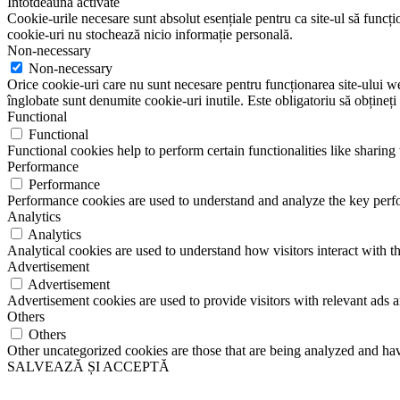
Întotdeauna activate
Cookie-urile necesare sunt absolut esențiale pentru ca site-ul să funcțio
cookie-uri nu stochează nicio informație personală.
Non-necessary
Non-necessary
Orice cookie-uri care nu sunt necesare pentru funcționarea site-ului web 
înglobate sunt denumite cookie-uri inutile. Este obligatoriu să obțineți
Functional
Functional
Functional cookies help to perform certain functionalities like sharing 
Performance
Performance
Performance cookies are used to understand and analyze the key perfor
Analytics
Analytics
Analytical cookies are used to understand how visitors interact with th
Advertisement
Advertisement
Advertisement cookies are used to provide visitors with relevant ads 
Others
Others
Other uncategorized cookies are those that are being analyzed and have
SALVEAZĂ ȘI ACCEPTĂ