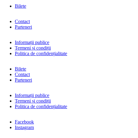
Bilete
Contact
Parteneri
Informații publice
Termeni și condiții
Politica de confidențialitate
Bilete
Contact
Parteneri
Informații publice
Termeni și condiții
Politica de confidențialitate
Facebook
Instagram