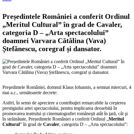
Președintele României a conferit Ordinul
„Meritul Cultural” în grad de Cavaler,
categoria D – „Arta spectacolului”
doamnei Varvara Cătălina (Vava)
Ștefănescu, coregraf și dansator.
Preşedintele României, domnul Klaus Iohannis, a semnat miercuri, 4
mai a.c., următoarele decrete:
Astfel, în semn de apreciere a contribuţiei remarcabile la creşterea
prestigiului artei spectacolului, pentru implicarea deosebită în
promovarea teatrului și cinematografiei româneşti atât în ţară, cât şi
în străinătate, Președintele României a conferit Ordinul „
Meritul
Cultural
” în grad de
Cavaler
, categoria D – „Arta spectacolului”: