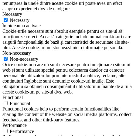
renunțarea la unele dintre aceste cookie-uri poate avea un efect
asupra experienței dvs. de navigare.
Necessary
Necessary
Întotdeauna activate
Cookie-urile necesare sunt absolut esențiale pentru ca site-ul să
funcționeze corect. Această categorie include numai cookie-uri care
asigură funcționalități de bază și caracteristici de securitate ale site-
ului. Aceste cookie-uri nu stochează nicio informație personală.
Non-necessary
Non-necessary
Orice cookie-uri care nu sunt necesare pentru funcționarea site-ului
web și sunt utilizate special pentru colectarea datelor cu caracter
personal ale utilizatorului prin intermediul analitice, reclame, alte
conținuturi înglobate sunt denumite cookie-uri inutile. Este
obligatoriu să obțineți consimțământul utilizatorului înainte de a rula
aceste cookie-uri pe site-ul dvs. web.
Functional
Functional
Functional cookies help to perform certain functionalities like
sharing the content of the website on social media platforms, collect
feedbacks, and other third-party features.
Performance
Performance