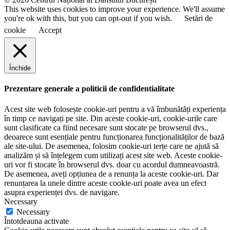
This website uses cookies to improve your experience. We'll assume
you're ok with this, but you can opt-out if you wish.
Setări de
cookie
Accept
Închide
Prezentare generale a politicii de confidentialitate
Acest site web folosește cookie-uri pentru a vă îmbunătăți experiența
în timp ce navigați pe site. Din aceste cookie-uri, cookie-urile care
sunt clasificate ca fiind necesare sunt stocate pe browserul dvs.,
deoarece sunt esențiale pentru funcționarea funcționalităților de bază
ale site-ului. De asemenea, folosim cookie-uri terțe care ne ajută să
analizăm și să înțelegem cum utilizați acest site web. Aceste cookie-
uri vor fi stocate în browserul dvs. doar cu acordul dumneavoastră.
De asemenea, aveți opțiunea de a renunța la aceste cookie-uri. Dar
renunțarea la unele dintre aceste cookie-uri poate avea un efect
asupra experienței dvs. de navigare.
Necessary
Necessary
Întotdeauna activate