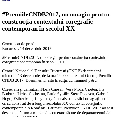
#PremiileCNDB2017, un omagiu pentru
construcția contextului coregrafic
contemporan în secolul XX
Comunicat de presă
București, 13 decembrie 2017
#PremiileCNDB2017, un omagiu pentru construcția contextului
coregrafic contemporan în secolul XX
Centrul Național al Dansului București (CNDB) decernează
miercuri, 13 decembrie, de la ora 19: 00 la Teatrul Odeon, Premiile
CNDB 2017. Evenimentul este la ediția cu numărul patru.
Coregrafii și dansatorii Floria Capsali, Vera Proca-Ciortea, Iris
Barbura, Lizica Codreanu, Paule Sybille, Stere Popescu, Gabriel
Negri, Esther Maghiar și Trixy Checais sunt astfel omagiați pentru
că au construit de-a lungul secolului XX contextul coregrafic
contemporan din România. Laureații Premiilor CNDB 2017 au fost
desemnați în urma muncii de cercetare făcute de departamentul de