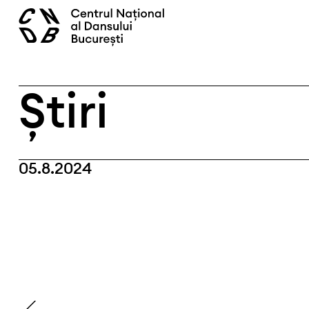
Skip
caută
to
content
Știri
05.8.2024