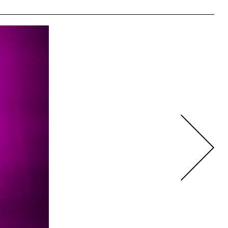
dreapta