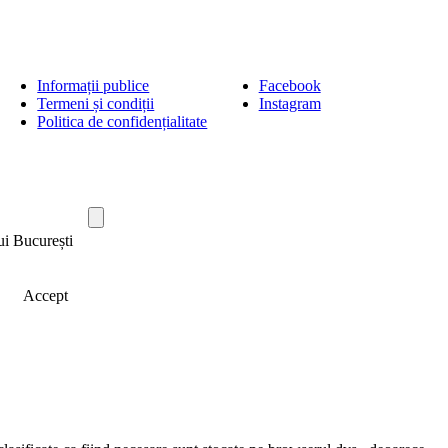
Informații publice
Facebook
Termeni și condiții
Instagram
Politica de confidențialitate
ui București
Accept