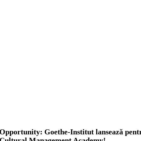
Opportunity: Goethe-Institut lansează pent
Cultural Management Academy!