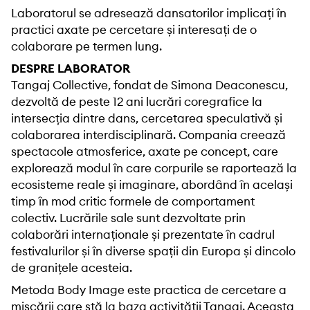
Laboratorul se adresează dansatorilor implicați în
practici axate pe cercetare și interesați de o
colaborare pe termen lung.
DESPRE LABORATOR
Tangaj Collective, fondat de Simona Deaconescu,
dezvoltă de peste 12 ani lucrări coregrafice la
intersecția dintre dans, cercetarea speculativă și
colaborarea interdisciplinară. Compania creează
spectacole atmosferice, axate pe concept, care
explorează modul în care corpurile se raportează la
ecosisteme reale și imaginare, abordând în același
timp în mod critic formele de comportament
colectiv. Lucrările sale sunt dezvoltate prin
colaborări internaționale și prezentate în cadrul
festivalurilor și în diverse spații din Europa și dincolo
de granițele acesteia.
Metoda Body Image este practica de cercetare a
mișcării care stă la baza activității Tangaj. Aceasta