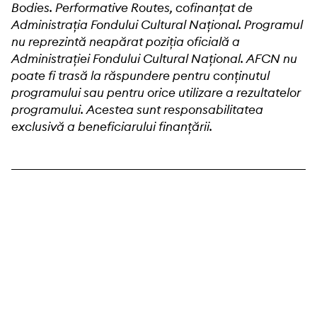
Bodies. Performative Routes, cofinanțat de
Administrația Fondului Cultural Național. Programul
nu reprezintă neapărat poziția oficială a
Administrației Fondului Cultural Național. AFCN nu
poate fi trasă la răspundere pentru conținutul
programului sau pentru orice utilizare a rezultatelor
programului. Acestea sunt responsabilitatea
exclusivă a beneficiarului finanțării.