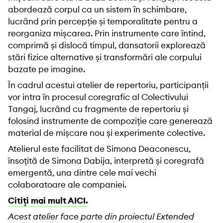
abordează corpul ca un sistem în schimbare,
lucrând prin percepție și temporalitate pentru a
reorganiza mișcarea. Prin instrumente care întind,
comprimă și dislocă timpul, dansatorii explorează
stări fizice alternative și transformări ale corpului
bazate pe imagine.
În cadrul acestui atelier de repertoriu, participanții
vor intra în procesul coregrafic al Colectivului
Tangaj, lucrând cu fragmente de repertoriu și
folosind instrumente de compoziție care generează
material de mișcare nou și experimente colective.
Atelierul este facilitat de Simona Deaconescu,
însoțită de Simona Dabija, interpretă și coregrafă
emergentă, una dintre cele mai vechi
colaboratoare ale companiei.
Citiți mai mult AICI.
Acest atelier face parte din proiectul Extended