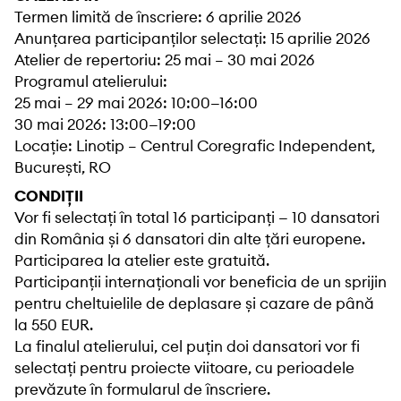
Termen limită de înscriere: 6 aprilie 2026
Anunțarea participanților selectați: 15 aprilie 2026
Atelier de repertoriu: 25 mai – 30 mai 2026
Programul atelierului:
25 mai – 29 mai 2026: 10:00—16:00
30 mai 2026: 13:00—19:00
Locație: Linotip – Centrul Coregrafic Independent,
București, RO
CONDIȚII
Vor fi selectați în total 16 participanți — 10 dansatori
din România și 6 dansatori din alte țări europene.
Participarea la atelier este gratuită.
Participanții internaționali vor beneficia de un sprijin
pentru cheltuielile de deplasare și cazare de până
la 550 EUR.
La finalul atelierului, cel puțin doi dansatori vor fi
selectați pentru proiecte viitoare, cu perioadele
prevăzute în formularul de înscriere.