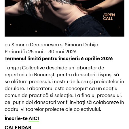
cu Simona Deaconescu și Simona Dabija
Perioadă: 25 mai – 30 mai 2026
Termenul limită pentru înscrieri: 6 aprilie 2026
Tangaj Collective deschide un laborator de
repertoriu la București pentru dansatori dispuși să
se alăture procesului nostru de lucru și proiectelor în
derulare. Laboratorul este conceput ca un spațiu
comun de practică și selecție. La finalul procesului,
cel puțin doi dansatori vor fi invitați să colaboreze în
cadrul viitoarelor proiecte ale colectivului.
Înscrie-te
AICI
CALENDAR