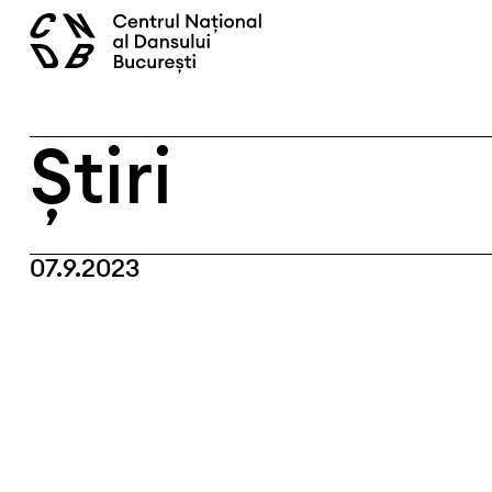
Skip
caută
to
content
Știri
07.9.2023