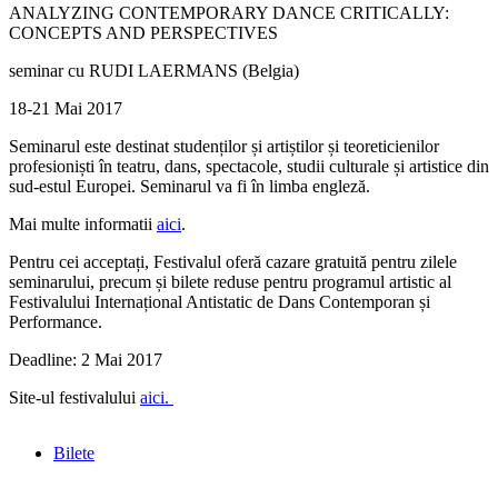
ANALYZING CONTEMPORARY DANCE CRITICALLY:
CONCEPTS AND PERSPECTIVES
seminar cu RUDI LAERMANS (Belgia)
18-21 Mai 2017
Seminarul este destinat studenților și artiștilor și teoreticienilor
profesioniști în teatru, dans, spectacole, studii culturale și artistice din
sud-estul Europei. Seminarul va fi în limba engleză.
Mai multe informatii
aici
.
Pentru cei acceptați, Festivalul oferă cazare gratuită pentru zilele
seminarului, precum și bilete reduse pentru programul artistic al
Festivalului Internațional Antistatic de Dans Contemporan și
Performance.
Deadline: 2 Mai 2017
Site-ul festivalului
aici.
Bilete