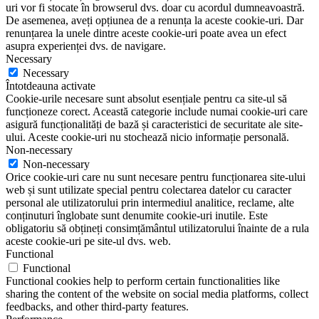
uri vor fi stocate în browserul dvs. doar cu acordul dumneavoastră.
De asemenea, aveți opțiunea de a renunța la aceste cookie-uri. Dar
renunțarea la unele dintre aceste cookie-uri poate avea un efect
asupra experienței dvs. de navigare.
Necessary
Necessary
Întotdeauna activate
Cookie-urile necesare sunt absolut esențiale pentru ca site-ul să
funcționeze corect. Această categorie include numai cookie-uri care
asigură funcționalități de bază și caracteristici de securitate ale site-
ului. Aceste cookie-uri nu stochează nicio informație personală.
Non-necessary
Non-necessary
Orice cookie-uri care nu sunt necesare pentru funcționarea site-ului
web și sunt utilizate special pentru colectarea datelor cu caracter
personal ale utilizatorului prin intermediul analitice, reclame, alte
conținuturi înglobate sunt denumite cookie-uri inutile. Este
obligatoriu să obțineți consimțământul utilizatorului înainte de a rula
aceste cookie-uri pe site-ul dvs. web.
Functional
Functional
Functional cookies help to perform certain functionalities like
sharing the content of the website on social media platforms, collect
feedbacks, and other third-party features.