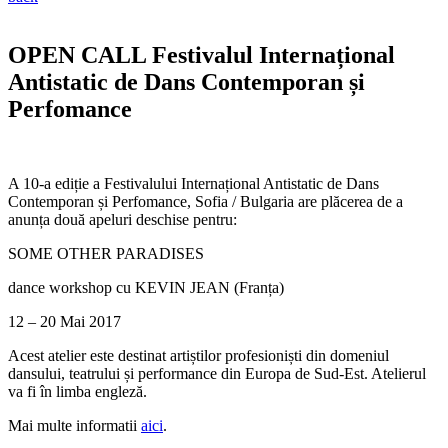
OPEN CALL Festivalul Internațional
Antistatic de Dans Contemporan și
Perfomance
A 10-a ediție a Festivalului Internațional Antistatic de Dans
Contemporan și Perfomance, Sofia / Bulgaria are plăcerea de a
anunța două apeluri deschise pentru:
SOME OTHER PARADISES
dance workshop cu KEVIN JEAN (Franța)
12 – 20 Mai 2017
Acest atelier este destinat artiștilor profesioniști din domeniul
dansului, teatrului și performance din Europa de Sud-Est. Atelierul
va fi în limba engleză.
Mai multe informatii
aici
.