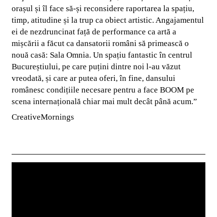
orașul și îl face să-și reconsidere raportarea la spațiu,
timp, atitudine și la trup ca obiect artistic. Angajamentul
ei de nezdruncinat față de performance ca artă a
mișcării a făcut ca dansatorii români să primească o
nouă casă: Sala Omnia. Un spațiu fantastic în centrul
Bucureștiului, pe care puțini dintre noi l-au văzut
vreodată, și care ar putea oferi, în fine, dansului
românesc condițiile necesare pentru a face BOOM pe
scena internațională chiar mai mult decât până acum.”
CreativeMornings