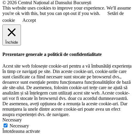
© 2026 Centrul Național al Dansului București
This website uses cookies to improve your experience. We'll assume
you're ok with this, but you can opt-out if you wish.
Setări de
cookie
Accept
Închide
Prezentare generale a politicii de confidentialitate
Acest site web folosește cookie-uri pentru a vă îmbunătăți experiența
în timp ce navigați pe site. Din aceste cookie-uri, cookie-urile care
sunt clasificate ca fiind necesare sunt stocate pe browserul dvs.,
deoarece sunt esențiale pentru funcționarea funcționalităților de bază
ale site-ului. De asemenea, folosim cookie-uri terțe care ne ajută să
analizăm și să înțelegem cum utilizați acest site web. Aceste cookie-
uri vor fi stocate în browserul dvs. doar cu acordul dumneavoastră.
De asemenea, aveți opțiunea de a renunța la aceste cookie-uri. Dar
renunțarea la unele dintre aceste cookie-uri poate avea un efect
asupra experienței dvs. de navigare.
Necessary
Necessary
Întotdeauna activate