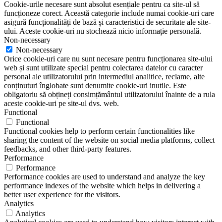
Cookie-urile necesare sunt absolut esențiale pentru ca site-ul să
funcționeze corect. Această categorie include numai cookie-uri care
asigură funcționalități de bază și caracteristici de securitate ale site-
ului. Aceste cookie-uri nu stochează nicio informație personală.
Non-necessary
Non-necessary
Orice cookie-uri care nu sunt necesare pentru funcționarea site-ului
web și sunt utilizate special pentru colectarea datelor cu caracter
personal ale utilizatorului prin intermediul analitice, reclame, alte
conținuturi înglobate sunt denumite cookie-uri inutile. Este
obligatoriu să obțineți consimțământul utilizatorului înainte de a rula
aceste cookie-uri pe site-ul dvs. web.
Functional
Functional
Functional cookies help to perform certain functionalities like
sharing the content of the website on social media platforms, collect
feedbacks, and other third-party features.
Performance
Performance
Performance cookies are used to understand and analyze the key
performance indexes of the website which helps in delivering a
better user experience for the visitors.
Analytics
Analytics