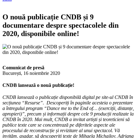
O nouă publicație CNDB și 9
documentare despre spectacolele din
2020, disponibile online!
Comunicat de presă
București, 16 noiembrie 2020
CNDB lansează o nouă publicație
!
CNDB lansează o publicație disponibilă digital pe site-ul CNDB în
secțiunea “Resurse”. Descoperiți în paginile acesteia o prezentare
a întregului program “Dance me to the End of… (exerciții, distanțe,
apropieri)”, precum și informații despre cele 9 producții realizate la
CNDB în 2020. Mai mult, CNDB a invitat artiști și teoreticieni să
publice texte care se concentrează pe diferitele aspecte ale
procesului de reconstrucție și revizitare al unui spectacol. Vă
invităm, așadar, să descoperiți texte de Mihaela Michailov, Adriana