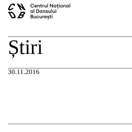
Skip
caută
to
content
Știri
30.11.2016