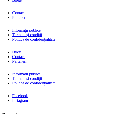
Bilete
Contact
Parteneri
Informații publice
Termeni și condiții
Politica de confidențialitate
Bilete
Contact
Parteneri
Informații publice
Termeni și condiții
Politica de confidențialitate
Facebook
Instagram