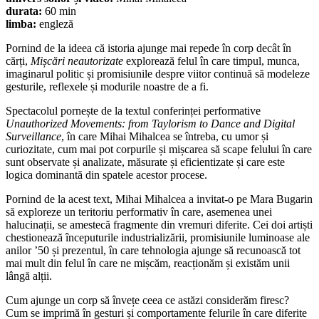
durata:
60 min
limba:
engleză
Pornind de la ideea că istoria ajunge mai repede în corp decât în
cărți,
Mișcări neautorizate
explorează felul în care timpul, munca,
imaginarul politic și promisiunile despre viitor continuă să modeleze
gesturile, reflexele și modurile noastre de a fi.
Spectacolul pornește de la textul conferinței performative
Unauthorized Movements: from Taylorism to Dance and Digital
Surveillance
, în care Mihai Mihalcea se întreba, cu umor și
curiozitate, cum mai pot corpurile și mișcarea să scape felului în care
sunt observate și analizate, măsurate și eficientizate și care este
logica dominantă din spatele acestor procese.
Pornind de la acest text, Mihai Mihalcea a invitat-o pe Mara Bugarin
să exploreze un teritoriu performativ în care, asemenea unei
halucinații, se amestecă fragmente din vremuri diferite. Cei doi artiști
chestionează începuturile industrializării, promisiunile luminoase ale
anilor ’50 și prezentul, în care tehnologia ajunge să recunoască tot
mai mult din felul în care ne mișcăm, reacționăm și existăm unii
lângă alții.
Cum ajunge un corp să învețe ceea ce astăzi considerăm firesc?
Cum se imprimă în gesturi și comportamente felurile în care diferite