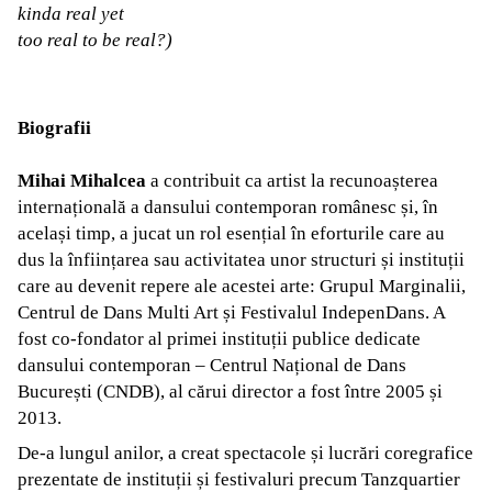
kinda real yet
too real to be real?)
Biografii
Mihai Mihalcea
a contribuit ca artist la recunoașterea
internațională a dansului contemporan românesc și, în
același timp, a jucat un rol esențial în eforturile care au
dus la înființarea sau activitatea unor structuri și instituții
care au devenit repere ale acestei arte: Grupul Marginalii,
Centrul de Dans Multi Art și Festivalul IndepenDans. A
fost co-fondator al primei instituții publice dedicate
dansului contemporan – Centrul Național de Dans
București (CNDB), al cărui director a fost între 2005 și
2013.
De-a lungul anilor, a creat spectacole și lucrări coregrafice
prezentate de instituții și festivaluri precum Tanzquartier