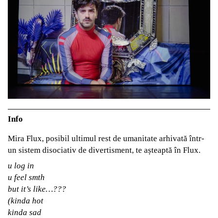
Info
Mira Flux, posibil ultimul rest de umanitate arhivată într-
un sistem disociativ de divertisment, te așteaptă în Flux.
u log in
u feel smth
but it’s like…???
(kinda hot
kinda sad