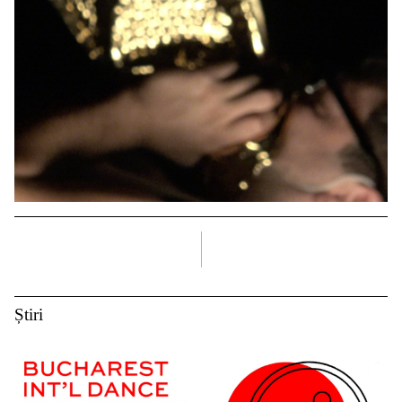
dreapta
Știri