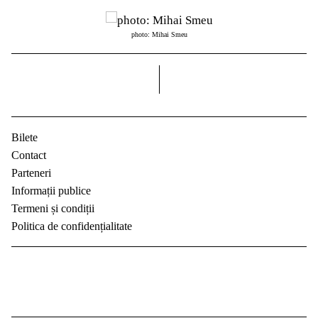
photo: Mihai Smeu
dreapta
Bilete
Contact
Parteneri
Informații publice
Termeni și condiții
Politica de confidențialitate