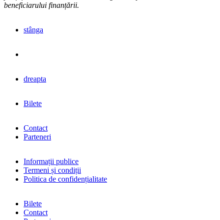
beneficiarului finanțării.
stânga
dreapta
Bilete
Contact
Parteneri
Informații publice
Termeni și condiții
Politica de confidențialitate
Bilete
Contact