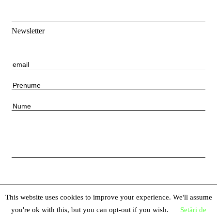
Newsletter
E
m
P
a
r
i
N
e
l
u
n
m
u
e
m
e
This website uses cookies to improve your experience. We'll assume
you're ok with this, but you can opt-out if you wish.
Setări de
© 2026 Centrul Național al Dansului București