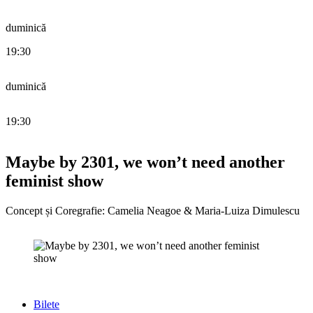
duminică
19:30
duminică
19:30
Maybe by 2301, we won’t need another
feminist show
Concept și Coregrafie: Camelia Neagoe & Maria-Luiza Dimulescu
Bilete