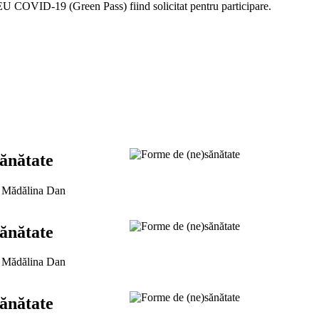
U COVID-19 (Green Pass) fiind solicitat pentru participare.
ănătate
u Mădălina Dan
ănătate
u Mădălina Dan
ănătate