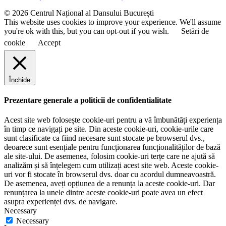
e
© 2026 Centrul Național al Dansului București
This website uses cookies to improve your experience. We'll assume
you're ok with this, but you can opt-out if you wish.
Setări de
cookie
Accept
Închide
Prezentare generale a politicii de confidentialitate
Acest site web folosește cookie-uri pentru a vă îmbunătăți experiența
în timp ce navigați pe site. Din aceste cookie-uri, cookie-urile care
sunt clasificate ca fiind necesare sunt stocate pe browserul dvs.,
deoarece sunt esențiale pentru funcționarea funcționalităților de bază
ale site-ului. De asemenea, folosim cookie-uri terțe care ne ajută să
analizăm și să înțelegem cum utilizați acest site web. Aceste cookie-
uri vor fi stocate în browserul dvs. doar cu acordul dumneavoastră.
De asemenea, aveți opțiunea de a renunța la aceste cookie-uri. Dar
renunțarea la unele dintre aceste cookie-uri poate avea un efect
asupra experienței dvs. de navigare.
Necessary
Necessary