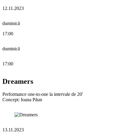
12.11.2023
duminică
17:00
duminică
17:00
Dreamers
Performance one-to-one la intervale de 20'
Concept: Ioana Păun
13.11.2023