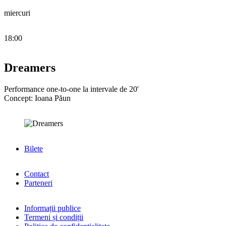
miercuri
18:00
Dreamers
Performance one-to-one la intervale de 20'
Concept: Ioana Păun
Bilete
Contact
Parteneri
Informații publice
Termeni și condiții