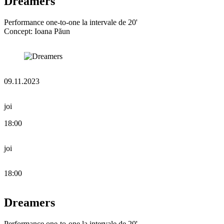
Dreamers
Performance one-to-one la intervale de 20'
Concept: Ioana Păun
09.11.2023
joi
18:00
joi
18:00
Dreamers
Performance one-to-one la intervale de 20'