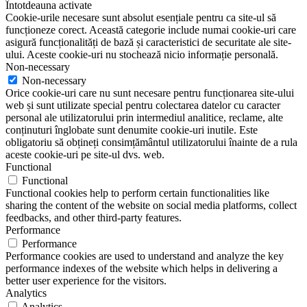
Întotdeauna activate
Cookie-urile necesare sunt absolut esențiale pentru ca site-ul să
funcționeze corect. Această categorie include numai cookie-uri care
asigură funcționalități de bază și caracteristici de securitate ale site-
ului. Aceste cookie-uri nu stochează nicio informație personală.
Non-necessary
Non-necessary
Orice cookie-uri care nu sunt necesare pentru funcționarea site-ului
web și sunt utilizate special pentru colectarea datelor cu caracter
personal ale utilizatorului prin intermediul analitice, reclame, alte
conținuturi înglobate sunt denumite cookie-uri inutile. Este
obligatoriu să obțineți consimțământul utilizatorului înainte de a rula
aceste cookie-uri pe site-ul dvs. web.
Functional
Functional
Functional cookies help to perform certain functionalities like
sharing the content of the website on social media platforms, collect
feedbacks, and other third-party features.
Performance
Performance
Performance cookies are used to understand and analyze the key
performance indexes of the website which helps in delivering a
better user experience for the visitors.
Analytics
Analytics