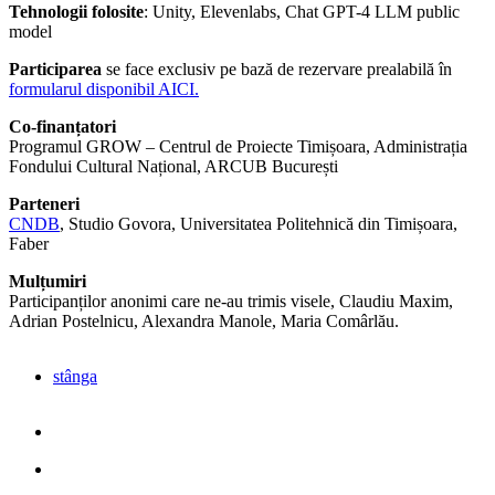
Tehnologii folosite
: Unity, Elevenlabs, Chat GPT-4 LLM public
model
Participarea
se face exclusiv pe bază de rezervare prealabilă în
formularul disponibil AICI.
Co-finanțatori
Programul GROW – Centrul de Proiecte Timișoara, Administrația
Fondului Cultural Național, ARCUB București
Parteneri
CNDB
, Studio Govora, Universitatea Politehnică din Timișoara,
Faber
Mulțumiri
Participanților anonimi care ne-au trimis visele, Claudiu Maxim,
Adrian Postelnicu, Alexandra Manole, Maria Comârlău.
stânga