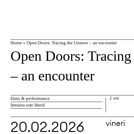
Skip
caută
to
content
Home
»
Open Doors: Tracing the Unseen – an encounter
Open Doors: Tracing
– an encounter
2 ore
Dans & performance
Intrarea este liberă
20.02.2026
vineri