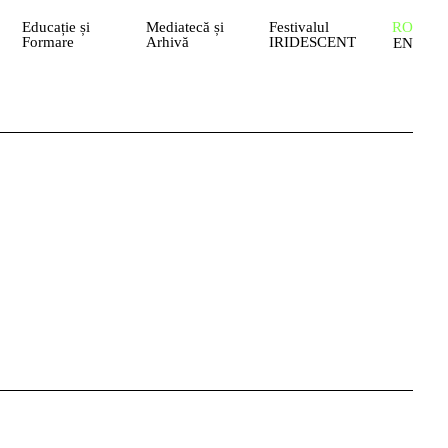
Educație și
Mediatecă și
Festivalul
RO
Formare
Arhivă
IRIDESCENT
EN