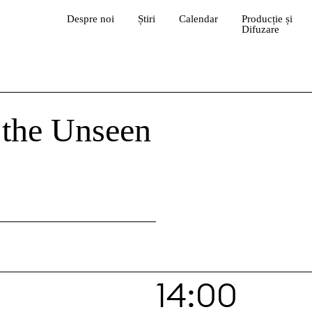
Despre noi
Știri
Calendar
Producție și
Difuzare
 the Unseen
14:00