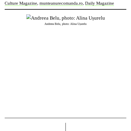
Culture Magazine
,
munteanurecomanda.ro
,
Daily Magazine
Andreea Belu, photo: Alina Ușurelu
dreapta