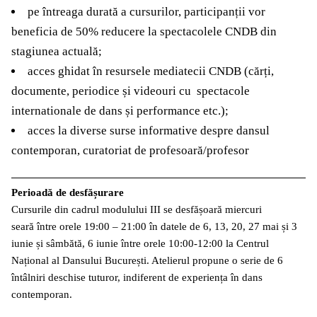
pe întreaga durată a cursurilor, participanții vor
beneficia de 50% reducere la spectacolele CNDB din
stagiunea actuală;
acces ghidat în resursele mediatecii CNDB (cărți,
documente, periodice și videouri cu spectacole
internationale de dans și performance etc.);
acces la diverse surse informative despre dansul
contemporan, curatoriat de profesoară/profesor
Perioadă de desfășurare
Cursurile din cadrul modulului III se desfășoară miercuri
seară între orele 19:00 – 21:00 în datele de 6, 13, 20, 27 mai și 3
iunie și sâmbătă, 6 iunie între orele 10:00-12:00 la Centrul
Național al Dansului București. Atelierul propune o serie de 6
întâlniri deschise tuturor, indiferent de experiența în dans
contemporan.