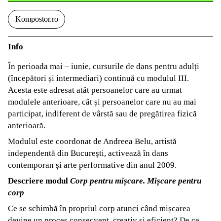
Kompostor.ro
Info
În perioada mai – iunie, cursurile de dans pentru adulți
(începători și intermediari) continuă cu modulul III.
Acesta este adresat atât persoanelor care au urmat
modulele anterioare, cât și persoanelor care nu au mai
participat, indiferent de vârstă sau de pregătirea fizică
anterioară.
Modulul este coordonat de Andreea Belu, artistă
independentă din București, activează în dans
contemporan și arte performative din anul 2009.
Descriere modul
Corp pentru mișcare. Mișcare pentru
corp
Ce se schimbă în propriul corp atunci când mișcarea
devine un proces consecvent, creativ și eficient? De ce