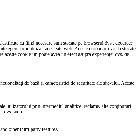
clasificate ca fiind necesare sunt stocate pe browserul dvs., deoarece
înțelegem cum utilizați acest site web. Aceste cookie-uri vor fi stocate
e aceste cookie-uri poate avea un efect asupra experienței dvs. de
ionalități de bază și caracteristici de securitate ale site-ului. Aceste
e utilizatorului prin intermediul analitice, reclame, alte conținuturi
-ul dvs. web.
and other third-party features.