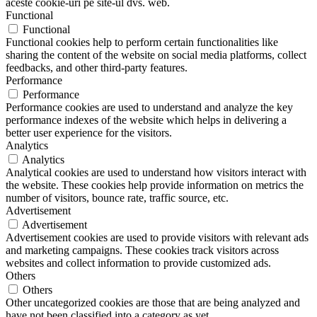
aceste cookie-uri pe site-ul dvs. web.
Functional
Functional
Functional cookies help to perform certain functionalities like
sharing the content of the website on social media platforms, collect
feedbacks, and other third-party features.
Performance
Performance
Performance cookies are used to understand and analyze the key
performance indexes of the website which helps in delivering a
better user experience for the visitors.
Analytics
Analytics
Analytical cookies are used to understand how visitors interact with
the website. These cookies help provide information on metrics the
number of visitors, bounce rate, traffic source, etc.
Advertisement
Advertisement
Advertisement cookies are used to provide visitors with relevant ads
and marketing campaigns. These cookies track visitors across
websites and collect information to provide customized ads.
Others
Others
Other uncategorized cookies are those that are being analyzed and
have not been classified into a category as yet.