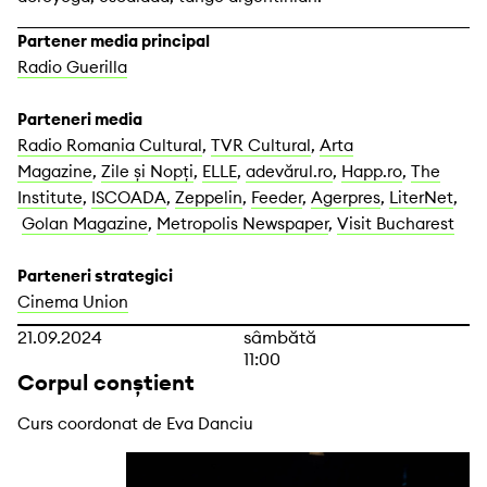
Partener media principal
Radio Guerilla
Parteneri media
Radio Romania Cultural
,
TVR Cultural
,
Arta
Magazine
,
Zile și Nopți
,
ELLE
,
adevărul.ro
,
Happ.ro
,
The
Institute
,
ISCOADA
,
Zeppelin
,
Feeder
,
Agerpres
,
LiterNet
,
Golan Magazine
,
Metropolis Newspaper
,
Visit Bucharest
Parteneri strategici
Cinema Union
21.09.2024
sâmbătă
11:00
Corpul conștient
Curs coordonat de Eva Danciu