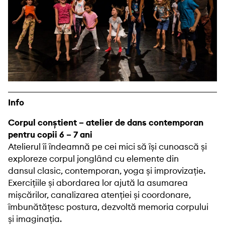
Info
Corpul conștient – atelier de dans contemporan
pentru copii 6 – 7 ani
Atelierul îi îndeamnă pe cei mici să își cunoască și
exploreze corpul jonglând cu elemente din
dansul clasic, contemporan, yoga și improvizație.
Exercițiile și abordarea lor ajută la asumarea
mișcărilor, canalizarea atenției și coordonare,
îmbunătățesc postura, dezvoltă memoria corpului
și imaginația.