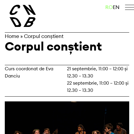
Skip
caută
RO
EN
to
content
Home
»
Corpul conștient
Corpul conștient
Curs coordonat de Eva
21 septembrie, 11:00 – 12:00 și
Danciu
12.30 – 13.30
22 septembrie, 11:00 – 12:00 și
12.30 – 13.30